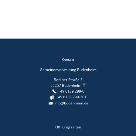
Kontakt
Gemeindeverwaltung Budenheim
Berliner Straße 3
55257
Budenheim
+49 6139 299-0
+49 6139 299-301
info@budenheim.de
Öffnungszeiten