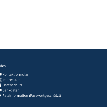
Seniorenzentrum
Seniorenwohnanlage
nfos
Kontaktformular
Impressum
Datenschutz
Bankdaten
Ratsinformation (Passwortgeschützt)
nden