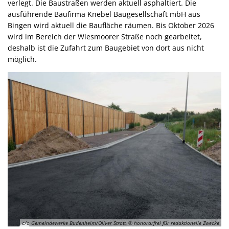
verlegt. Die Baustraßen werden aktuell asphaltiert. Die
ausführende Baufirma Knebel Baugesellschaft mbH aus
Bingen wird aktuell die Baufläche räumen. Bis Oktober 2026
wird im Bereich der Wiesmoorer Straße noch gearbeitet,
deshalb ist die Zufahrt zum Baugebiet von dort aus nicht
möglich.
c/o Gemeindewerke Budenheim/Oliver Strott, © honorarfrei für redaktionelle Zwecke